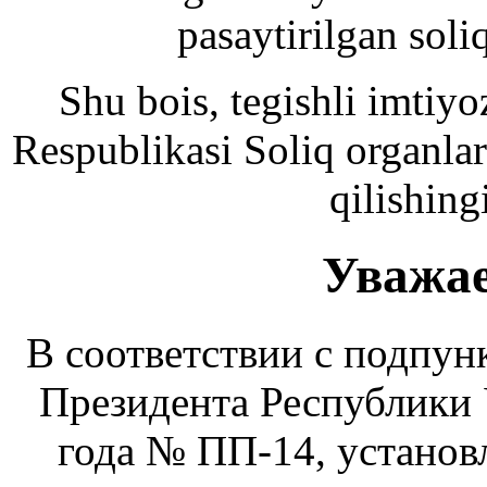
pasaytirilgan soliq
Shu bois, tegishli imtiy
Respublikasi Soliq organlar
qilishing
Уважае
В соответствии с подпун
Президента Республики 
года № ПП-14, установл