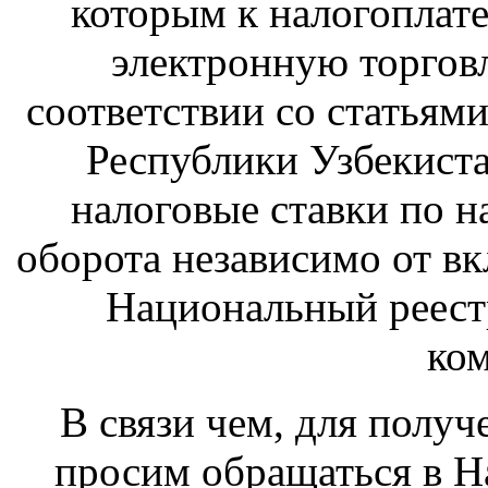
которым к налогопла
электронную торговл
соответствии со статьями
Республики Узбекист
налоговые ставки по н
оборота независимо от в
Национальный реест
ко
В связи чем, для получ
просим обращаться в Н